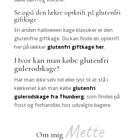
Se også den lækre opskrift på glutenfri
giftkage
En anden halloween kage klassiker er den
glutenfrie giftkage. Du kan finde en opskrift
her på lækker
glutenfri giftkage her
.
Hvor kan man købe glutenfri
gulerodskage?
Har man ikke selv tid eller lyst til at stå i
køkkenet kan man købe
glutenfri
gulerodskage fra Thunberg
, som findes på
frost og forhandles hos udvalgte bagere.
Mette
Om mig