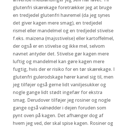
glutenfri skærekage foretrækker jeg at bruge
en tredjedel glutenfri havremel (da jeg synes
det giver kagen mere smag), en tredjedel
rismel eller mandelmel og en tredjedel stivelse
f.eks. maizena (majsstivelse) eller kartoffelmel,
der også er en stivelse og ikke mel, selvom
navnet antyder det. Stivelse gør kagen mere
luftig og mandelmel kan gøre kagen mere
fugtig, hvis der er risiko for en tør skærekage. I
glutenfri gulerodskage hører kanel sig til, men
jeg tilføjer også gerne lidt vaniljesukker og
nogle gange lidt stødt ingefær for ekstra
smag. Derudover tilføjer jeg rosiner og nogle
gange også valnødder i dejen foruden som
pynt oven på kagen. Det afhænger dog af
hvem jeg ved, der skal spise kagen. Rosiner og