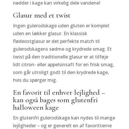
nødder i kage kan virkelig dele vandene!
Glasur med et twist
Ingen gulerodskage uden gluten er komplet
uden en lækker glasur. En klassisk
flødeostglasur er det perfekte match til
gulerodskagens sødme og krydrede smag. Et
twist på den traditionelle glasur er at tilføje
lidt citron- eller appelsinsaft for en frisk smag,
som går utroligt godt til den krydrede kage,
hvis du spørger mig.
En favorit til enhver lejlighed –
kan også bages som glutenfri
halloween kage
En glutenfri gulerodskage kan nydes til mange
lejligheder – og er generelt en af favoritterne