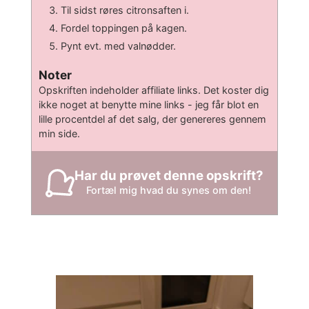
Til sidst røres citronsaften i.
Fordel toppingen på kagen.
Pynt evt. med valnødder.
Noter
Opskriften indeholder affiliate links. Det koster dig
ikke noget at benytte mine links - jeg får blot en
lille procentdel af det salg, der genereres gennem
min side.
Har du prøvet denne opskrift?
Fortæl mig hvad du synes om den!