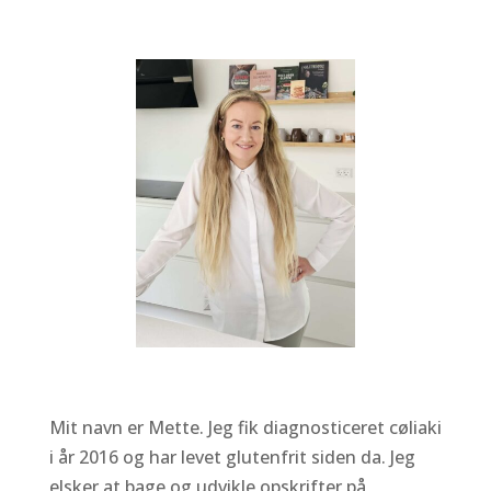
Mit navn er Mette. Jeg fik diagnosticeret cøliaki
i år 2016 og har levet glutenfrit siden da. Jeg
elsker at bage og udvikle opskrifter på