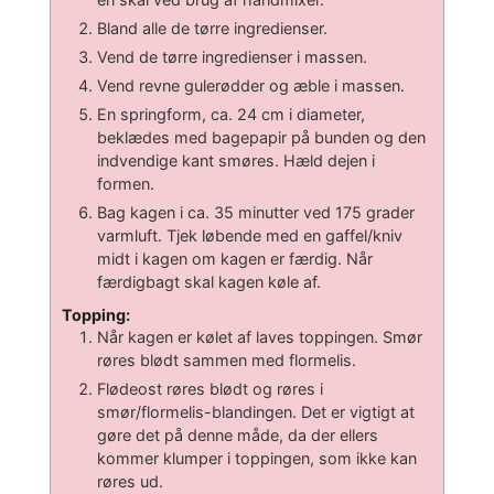
Bland alle de tørre ingredienser.
Vend de tørre ingredienser i massen.
Vend revne gulerødder og æble i massen.
En springform, ca. 24 cm i diameter,
beklædes med bagepapir på bunden og den
indvendige kant smøres. Hæld dejen i
formen.
Bag kagen i ca. 35 minutter ved 175 grader
varmluft. Tjek løbende med en gaffel/kniv
midt i kagen om kagen er færdig. Når
færdigbagt skal kagen køle af.
Topping:
Når kagen er kølet af laves toppingen. Smør
røres blødt sammen med flormelis.
Flødeost røres blødt og røres i
smør/flormelis-blandingen. Det er vigtigt at
gøre det på denne måde, da der ellers
kommer klumper i toppingen, som ikke kan
røres ud.