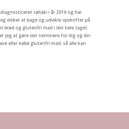
 diagnosticeret cøliaki i år 2016 og har
 Jeg elsker at bage og udvikle opskrifter på
it brød og glutenfri mad i det hele taget.
er jeg at gøre det nemmere for dig og din
lave eller købe glutenfri mad, så alle kan