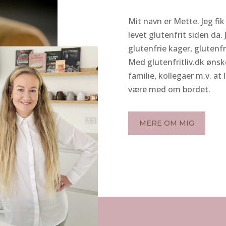
Mit navn er Mette. Jeg fik
levet glutenfrit siden da.
glutenfrie kager, glutenfr
Med glutenfritliv.dk ønsk
familie, kollegaer m.v. at 
være med om bordet.
MERE OM MIG