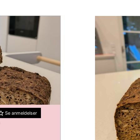
Se anmeldelser
d